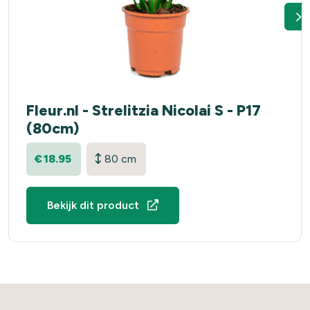
Fleur.nl - Strelitzia Nicolai S - P17
(80cm)
€
18.95
80 cm
Bekijk dit product