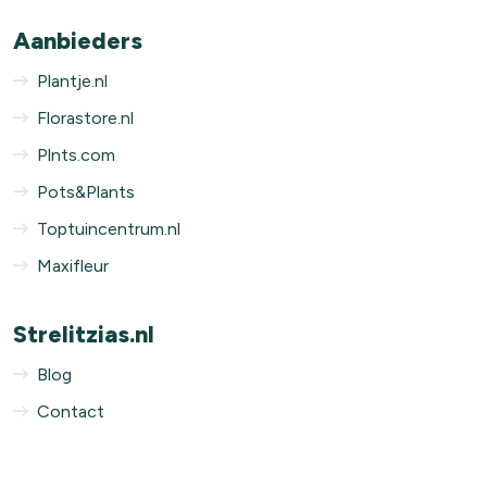
Aanbieders
Plantje.nl
Florastore.nl
Plnts.com
Pots&Plants
Toptuincentrum.nl
Maxifleur
Strelitzias.nl
Blog
Contact