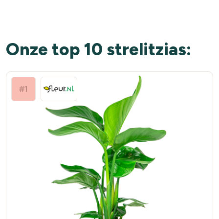
Onze top 10 strelitzias:
#1