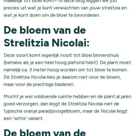
makkelijk tot bloei komt? In deze blog leggen we jou
precies uit wat je kunt verwachten van jouw strelitzia en
wat je kunt doen om de bloei te bevorderen.
De bloem van de
Strelitzia Nicolai:
Deze soort komt eigenlijk nooit tot bloei binnenshuis
(behalve als je een heel hoog plafond hebt). De plant moet
namelijk ca. 3 meter hoog worden om tot bloei te komen.
De Strelitzia Nicolai kies je daarom niet voor de bloem,
maar voor de prachtige bladeren.
Mocht je wel voldoende ruimte hebben en de plant al jaren
goed verzorgen, dan krijgt de Strelitzia Nicolai niet de
typische oranje paradijsvogelbloem, maar de Nicolai krijgt
een ‘witte’ variant.
De bloem van de