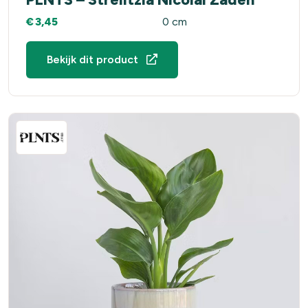
€
3,45
0 cm
Bekijk dit product