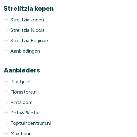
Strelitzia kopen
Strelitzia kopen
Strelitzia Nicolai
Strelitzia Reginae
Aanbiedingen
Aanbieders
Plantje.nl
Florastore.nl
Plnts.com
Pots&Plants
Toptuincentrum.nl
Maxifleur