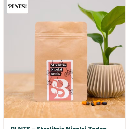
PLNTS – Strelitzia Nicolai Zaden